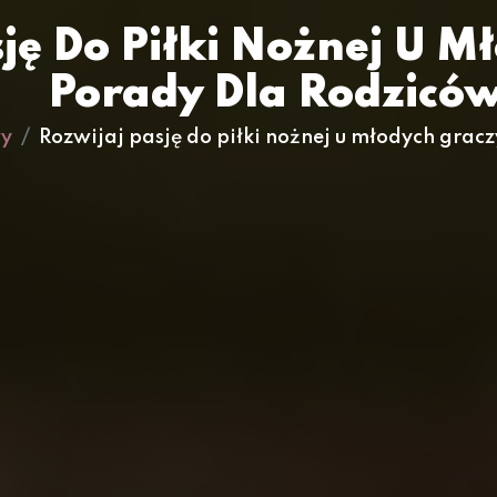
ję Do Piłki Nożnej U M
Porady Dla Rodzicó
wy
Rozwijaj pasję do piłki nożnej u młodych grac