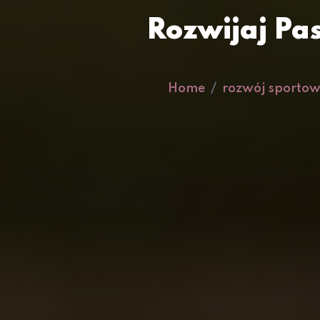
Rozwijaj Pas
Home
rozwój sporto