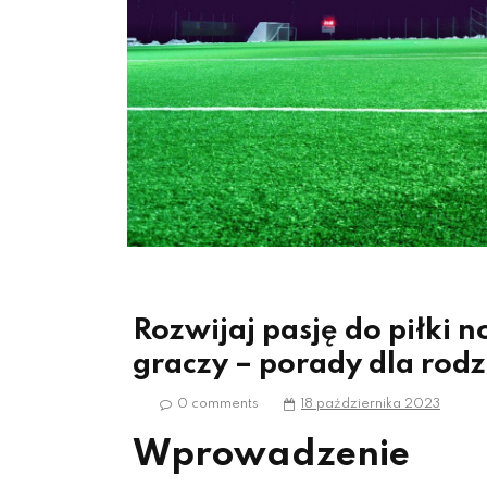
Rozwijaj pasję do piłki 
graczy – porady dla rod
0 comments
18 października 2023
Wprowadzenie