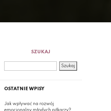
SZUKAJ
Szukaj
OSTATNIE WPISY
Jak wpływać na rozwój
emocjonalny młodych piłkarzy?