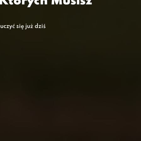
 Których Musisz
uczyć się już dziś