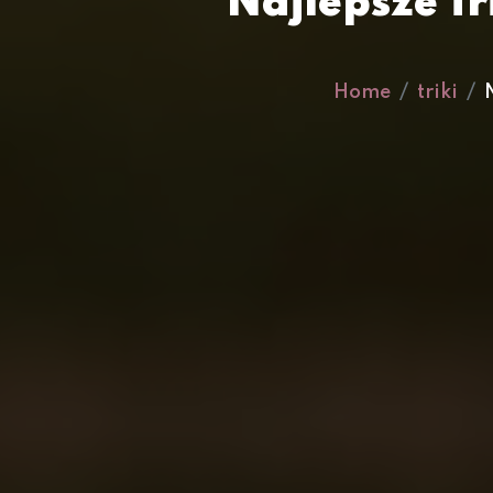
Najlepsze Tr
Home
triki