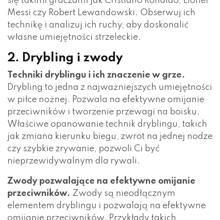
się takimi graczami jak Cristiano Ronaldo, Lionel
Messi czy Robert Lewandowski. Obserwuj ich
technikę i analizuj ich ruchy, aby doskonalić
własne umiejętności strzeleckie.
2. Drybling i zwody
Techniki dryblingu i ich znaczenie w grze.
Drybling to jedna z najważniejszych umiejętności
w piłce nożnej. Pozwala na efektywne omijanie
przeciwników i tworzenie przewagi na boisku.
Właściwe opanowanie technik dryblingu, takich
jak zmiana kierunku biegu, zwrot na jednej nodze
czy szybkie zrywanie, pozwoli Ci być
nieprzewidywalnym dla rywali.
Zwody pozwalające na efektywne omijanie
przeciwników.
Zwody są nieodłącznym
elementem dryblingu i pozwalają na efektywne
omijanie przeciwników. Przykłady takich