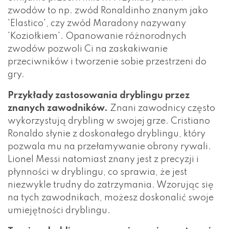
zwodów to np. zwód Ronaldinho znanym jako
'Elastico', czy zwód Maradony nazywany
'Koziołkiem'. Opanowanie różnorodnych
zwodów pozwoli Ci na zaskakiwanie
przeciwników i tworzenie sobie przestrzeni do
gry.
Przykłady zastosowania dryblingu przez
znanych zawodników.
Znani zawodnicy często
wykorzystują drybling w swojej grze. Cristiano
Ronaldo słynie z doskonałego dryblingu, który
pozwala mu na przełamywanie obrony rywali.
Lionel Messi natomiast znany jest z precyzji i
płynności w dryblingu, co sprawia, że jest
niezwykle trudny do zatrzymania. Wzorując się
na tych zawodnikach, możesz doskonalić swoje
umiejętności dryblingu.