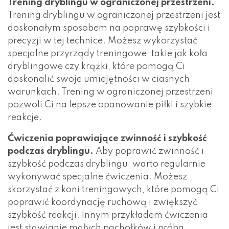
Trening dryblingu w ograniczonej przestrzeni.
Trening dryblingu w ograniczonej przestrzeni jest
doskonałym sposobem na poprawę szybkości i
precyzji w tej technice. Możesz wykorzystać
specjalne przyrządy treningowe, takie jak koła
dryblingowe czy krążki, które pomogą Ci
doskonalić swoje umiejętności w ciasnych
warunkach. Trening w ograniczonej przestrzeni
pozwoli Ci na lepsze opanowanie piłki i szybkie
reakcje.
Ćwiczenia poprawiające zwinność i szybkość
podczas dryblingu.
Aby poprawić zwinność i
szybkość podczas dryblingu, warto regularnie
wykonywać specjalne ćwiczenia. Możesz
skorzystać z koni treningowych, które pomogą Ci
poprawić koordynację ruchową i zwiększyć
szybkość reakcji. Innym przykładem ćwiczenia
jest stawianie małych pachołków i próba