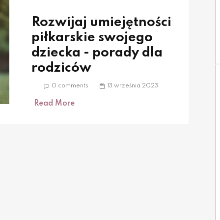
Rozwijaj umiejętności
piłkarskie swojego
dziecka - porady dla
rodziców
0 comments
13 września 2023
Read More