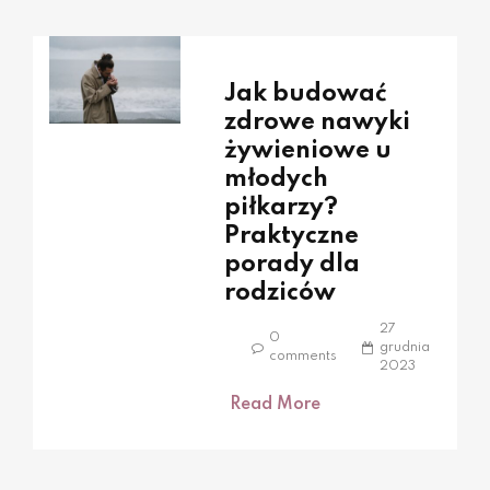
Jak budować
zdrowe nawyki
żywieniowe u
młodych
piłkarzy?
Praktyczne
porady dla
rodziców
27
0
grudnia
comments
2023
Read More